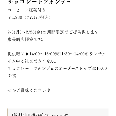
チョコレートフォンデュ
コーヒー／紅茶付き
￥1,980（¥2,178税込）
2/3(月)～2/28(金)の期間限定でご提供致します
東長崎店限定です。
提供時間▶︎14:00〜16:00※11:30〜14:00のランチタ
イム中は注文できません。
チョコレートフォンデュのオーダーストップは16:00
です。
ぜひご賞味ください♪
店休日変更について