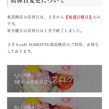
東長崎店の店休日は、２月から
【毎週日曜日】
のみ
です。
※月曜日の店休日は１月で終了しました。
⁡２月もcafé HAMATSU東長崎店のご利用、お待ち
しております。
古い投稿
2月のお花教室について
新しい投稿