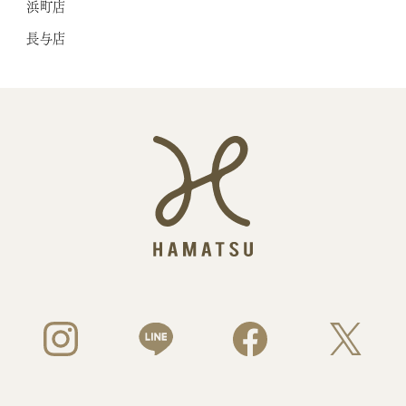
浜町店
長与店