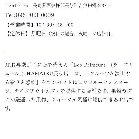
〒851-2126 長崎県西彼杵郡長与町吉無田郷2032-6
Tel:
095-883-0009
【営業時間】10：30～18：
00
【定休日】月曜日
（祝日の場合、火曜日が店休日）
JR長与駅近くに店を構える「Les Primeurs （ラ・プリ
ムール ）HAMATSU長与店」は、「フルーツが演出す
る彩りと感動」をコンセプトにしたフルーツとスイー
ツ、テイクアウトカフェを提供する店舗です。果物のプ
ロが厳選した果物、スイーツが気軽に堪能できるお店で
す。