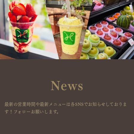
News
最新の営業時間や最新メニューは
各SNS
でお知らせしておりま
す！
フォローお願いします。