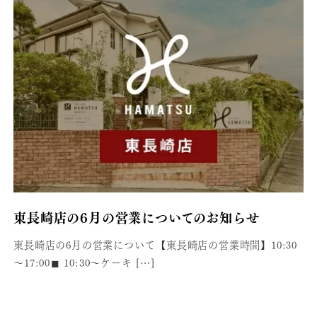
東長崎店の6月の営業についてのお知らせ
東長崎店の6月の営業について⁡【東長崎店の営業時間】10:30
〜17:00⁡◼︎ 10:30〜ケーキ […]