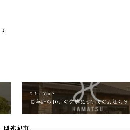
す。
新しい投稿
長与店の10月の営業についてのお知らせ
関連記事