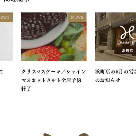
NEWS
NEWS
て
クリスマスケーキ／シャイン
浜町店の5月の営
マスカットタルト全店予約
のお知らせ
終了