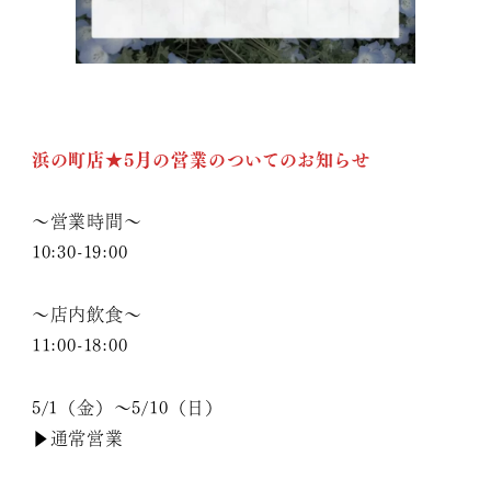
浜の町店★5
月の営業のついてのお知らせ
～営業時間～
10:30-19:00
～店内飲食～
11:00-18:00
5/1（金）〜5/10（日）
▶︎通常営業