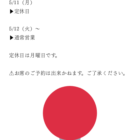
5/11（月）
▶︎定休日
5/12（火）〜
▶︎通常営業
定休日は月曜日です。
⚠︎︎お席のご予約は出来かねます。ご了承ください。