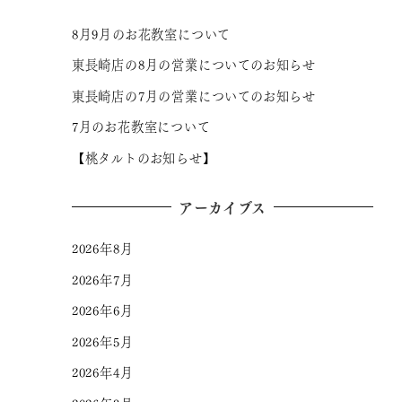
8月9月のお花教室について
東長崎店の8月の営業についてのお知らせ
東長崎店の7月の営業についてのお知らせ
7月のお花教室について
【桃タルトのお知らせ】
アーカイブス
2026年8月
2026年7月
2026年6月
2026年5月
2026年4月