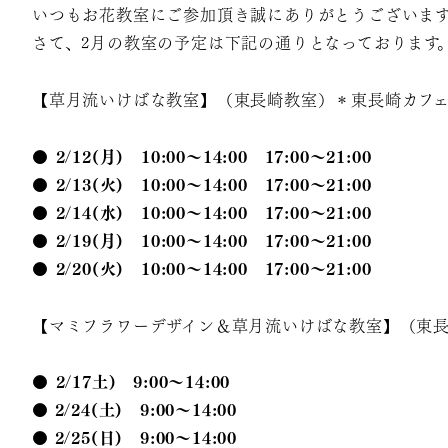
いつもお花教室にご参加頂き誠にありがとうございま
さて、2月の教室の予定は下記の通りとなっております
【草月流いけばな教室】（東長崎教室）＊東長崎カフ
●
2
/12(月) 10:00～14:00 17:00～21:00
●
2
/13(火)
10
:00～14:00 17:00～21:00
●
2
/14(水)
10
:00～14:00 17:00～21:00
●
2
/19(月)
10
:00～14:00 17:00～21:00
●
2
/20(火)
10
:00～14:00 17:00～21:00
【マミフラワーデザイン＆草月流いけばな教室】（東
●
2/17土) 9:00～14:00
●
2
/24(土) 9:00～14:00
●
2
/25(日) 9:00～14:00