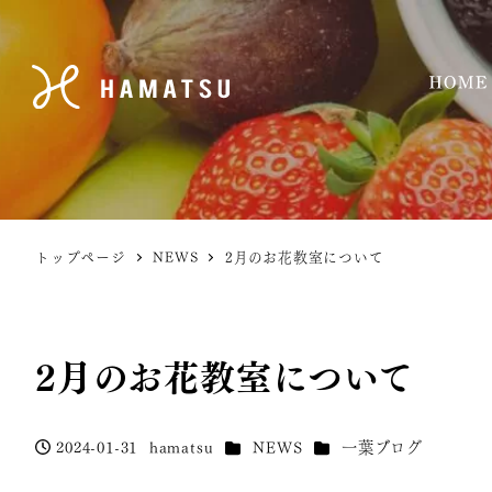
トップページ
NEWS
2月のお花教室について
2月のお花教室について
カテゴリー
カテゴリー
2024-01-31
hamatsu
NEWS
一葉ブログ
投稿日
著
者