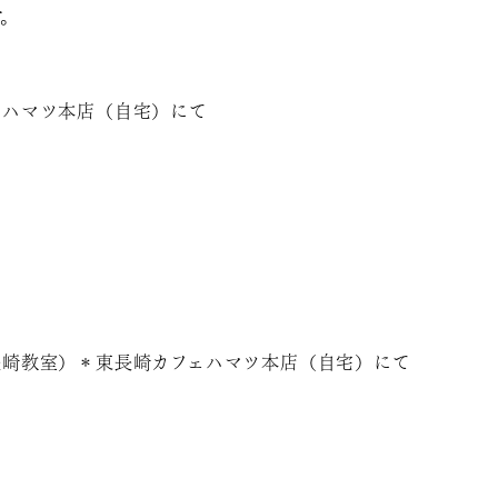
す。
。
ェハマツ本店（自宅）にて
長崎教室）＊東長崎カフェハマツ本店（自宅）にて