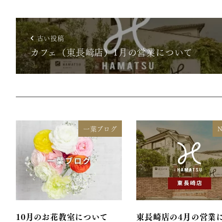
古い投稿
カフェ（東長崎店）1月の営業について
一葉ブログ
10月のお花教室について
東長崎店の4月の営業