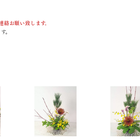
連絡お願い致します。
ます。
。