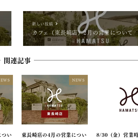
新しい投稿
カフェ（東長崎店）2月の営業について
関連記事
NEWS
NEWS
につい
東長崎店の4月の営業につい
8/30（金）営業