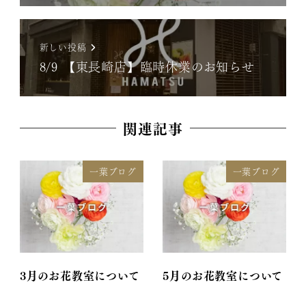
新しい投稿
8/9 【東長崎店】臨時休業のお知らせ
関連記事
一葉ブログ
一葉ブログ
3月のお花教室について
5月のお花教室について