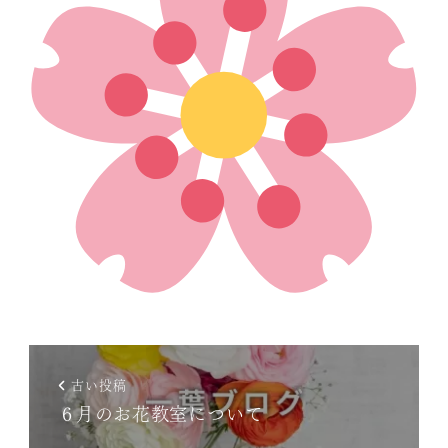
古い投稿
６月のお花教室について